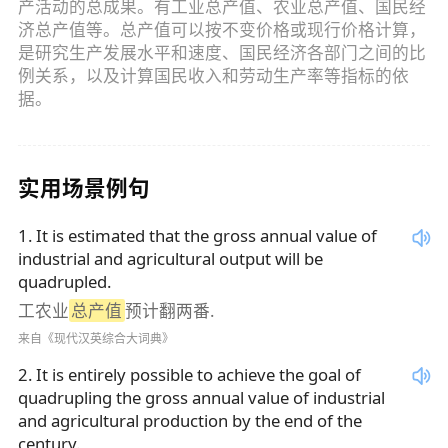
产活动的总成果。有工业总产值、农业总产值、国民经
济总产值等。总产值可以按不变价格或现行价格计算，
是研究生产发展水平和速度、国民经济各部门之间的比
例关系，以及计算国民收入和劳动生产率等指标的依
据。
实用场景例句
1
.
It is estimated that the gross annual value of
industrial and agricultural output will be
quadrupled.
工农业
总产值
预计翻两番.
来自《现代汉英综合大词典》
2
.
It is entirely possible to achieve the goal of
quadrupling the gross annual value of industrial
and agricultural production by the end of the
century.