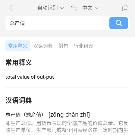
自动识别
中文
常用释义
汉语词典
例句
行业词典
常用释义
total value of out-put
汉语词典
[
zǒng chǎn zhí
]
总产值（總産值）
即生产总值。用货币表现的全部产品的价值总量。它反
映生产单位、生产部门或整个国民经济在一定时期内生