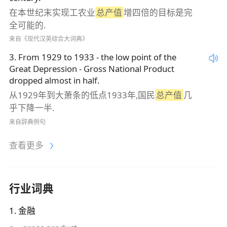
在本世纪末实现工农业
总产值
增四倍的目标是完
全可能的.
来自《现代汉英综合大词典》
3
.
From 1929 to 1933 - the low point of the
Great Depression - Gross National Product
dropped almost in half.
从1929年到大萧条的低点1933年,国民
总产值
几
乎下降一半.
来自辞典例句
查看更多
行业词典
1
.
金融