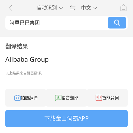
自动识别
中文
翻译结果
Alibaba Group
以上结果来自机器翻译。
拍照翻译
语音翻译
智能背词
下载金山词霸APP