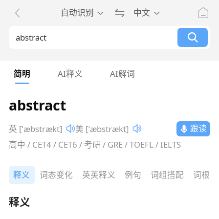
自动识别
中文
简明
AI释义
AI解词
abstract
跟读
英 [ˈæbstrækt]
美 [ˈæbstrækt]
高中 / CET4 / CET6 / 考研 / GRE / TOEFL / IELTS
释义
词态变化
英英释义
例句
词组搭配
词根词
释义