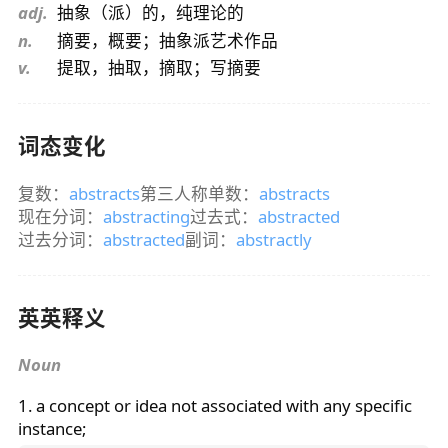
adj.
抽象（派）的，纯理论的
n.
摘要，概要；抽象派艺术作品
v.
提取，抽取，摘取；写摘要
词态变化
复数：
abstracts
第三人称单数：
abstracts
现在分词：
abstracting
过去式：
abstracted
过去分词：
abstracted
副词：
abstractly
英英释义
Noun
1. a concept or idea not associated with any specific
instance;