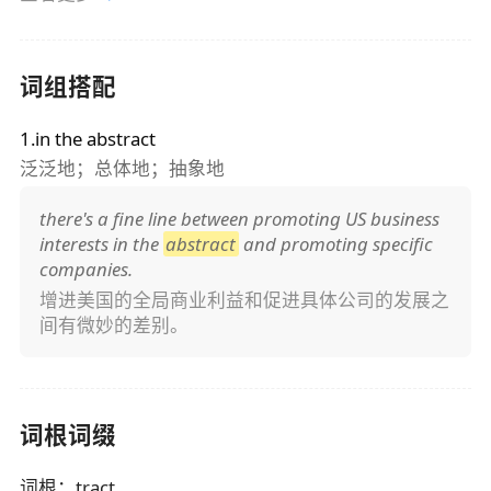
词组搭配
1.in the abstract
泛泛地；总体地；抽象地
there's a fine line between promoting US business
interests in the
abstract
and promoting specific
companies.
增进美国的全局商业利益和促进具体公司的发展之
间有微妙的差别。
词根词缀
词根
：
tract