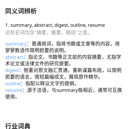
同义词辨析
1
.
summary, abstract, digest, outline, resume
这些名词均含"摘要，概要，概括"之意。
summary
：普通用词，指将书籍或文章等的内容，用
寥寥数语作简明扼要的说明。
abstract
：指论文、书籍等正文前的内容摘要，尤指学
术论文或法律文件的研究提要。
digest
：侧重对原文融汇贯通，重新谋篇布局，以简明
扼要的语言，简短篇幅成文，展现原作精华。
outline
：指配以释议文字的提纲。
resume
：源于洁语，与summary极相近，通常可互换
使用。
行业词典