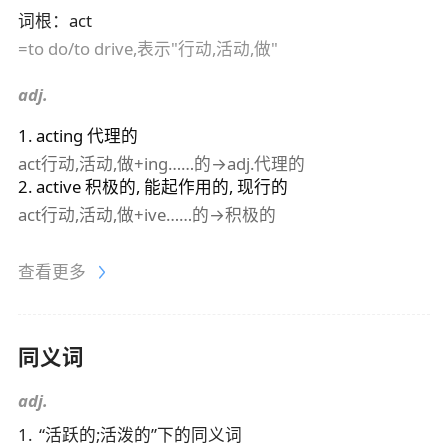
词根
：
act
=to do/to drive,表示"行动,活动,做"
adj.
1
.
acting
代理的
act行动,活动,做+ing……的→adj.代理的
2
.
active
积极的, 能起作用的, 现行的
act行动,活动,做+ive……的→积极的
查看更多
同义词
adj.
1
.
“
活跃的;活泼的
”下的同义词