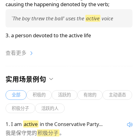
causing the happening denoted by the verb;
`The boy threw the ball' uses the
active
voice
3. a person devoted to the
active
life
查看更多
实用场景例句
全部
积极的
活跃的
有效的
主动语态
积极分子
活跃的人
1
.
I am
active
in the Conservative Party...
我是保守党的
积极分子
。