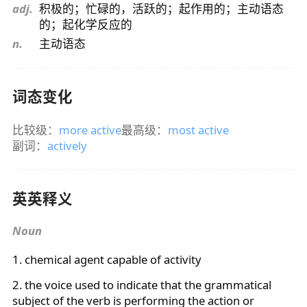
adj.
积极的；忙碌的，活跃的；起作用的；主动语态
的；起化学反应的
n.
主动语态
词态变化
比较级：
more active
最高级：
most active
副词：
actively
英英释义
Noun
1. chemical agent capable of activity
2. the voice used to indicate that the grammatical
subject of the verb is performing the action or