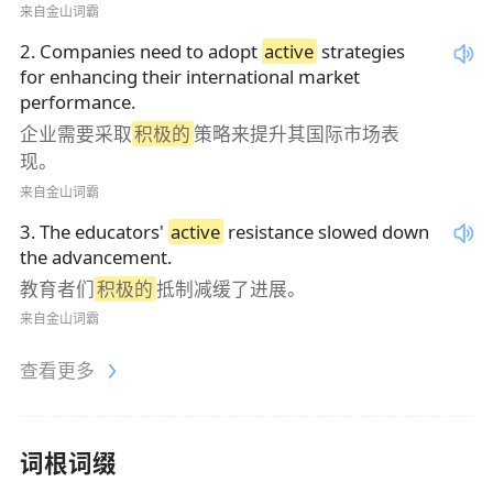
来自金山词霸
2
.
Companies need to adopt
active
strategies
for enhancing their international market
performance.
企业需要采取
积极的
策略来提升其国际市场表
现。
来自金山词霸
3
.
The educators'
active
resistance slowed down
the advancement.
教育者们
积极的
抵制减缓了进展。
来自金山词霸
查看更多
词根词缀