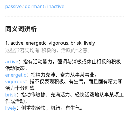
passive
/
dormant
/
inactive
同义词辨析
1
.
active, energetic, vigorous, brisk, lively
这些形容词均有"积极的，活跃的"之意。
active
：指有活动能力，强调与消极或休止相反的积极
活动状态。
energetic
：指精力充沛、奋力从事某事业。
vigorous
：指不仅表现积极、有生气，而且固有精力和
活力十分旺盛。
brisk
：指动作敏捷、充满活力、轻快活泼地从事某项工
作或活动。
lively
：侧重指轻快，机智，有生气。