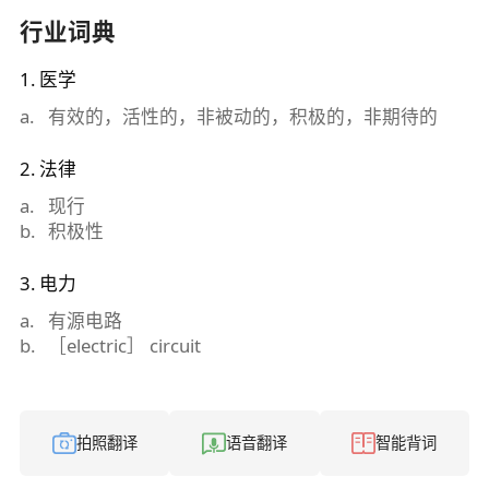
行业词典
1
.
医学
a
.
有效的，活性的，非被动的，积极的，非期待的
2
.
法律
a
.
现行
b
.
积极性
3
.
电力
a
.
有源电路
b
.
［electric］ circuit
拍照翻译
语音翻译
智能背词