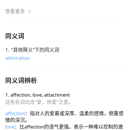
查看更多
同义词
1
.
“
其他释义
”下的同义词
admiration
同义词辨析
1
.
affection, love, attachment
这些名词均含"爱，热爱"之意。
affection
：指对人的爱慕或深厚、温柔的感情，侧重感
情的深沉。
love
：比affection的语气更强。表示一种难以控制的激