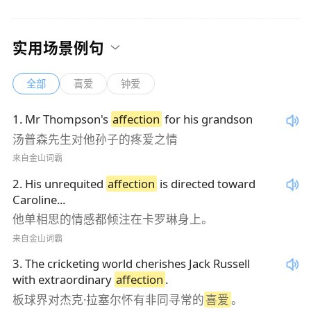
实用场景例句
全部
喜爱
钟爱
1
.
Mr Thompson's
affection
for his grandson
汤普森先生对他孙子的疼爱之情
来自金山词霸
2
.
His unrequited
affection
is directed toward
Caroline...
他单相思的情感都倾注在卡罗琳身上。
来自金山词霸
3
.
The cricketing world cherishes Jack Russell
with extraordinary
affection
.
板球界对杰克·拉塞尔怀有非同寻常的
喜爱
。