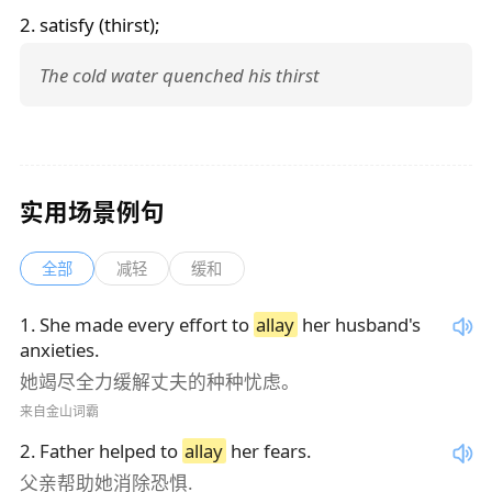
2. satisfy (thirst);
The cold water quenched his thirst
实用场景例句
全部
减轻
缓和
1
.
She made every effort to
allay
her husband's
anxieties.
她竭尽全力缓解丈夫的种种忧虑。
来自金山词霸
2
.
Father helped to
allay
her fears.
父亲帮助她消除恐惧.