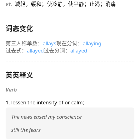
vt.
减轻，缓和；使冷静，使平静；止渴；消痛
词态变化
第三人称单数：
allays
现在分词：
allaying
过去式：
allayed
过去分词：
allayed
英英释义
Verb
1. lessen the intensity of or calm;
The news eased my conscience
still the fears