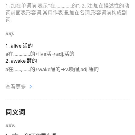
1. 加在单词前,表示"在……,……的"; 2. 注:加在描述性的动
词前面表形容词,常用作表语;加在名词,形容词前构成副
词.
adj.
1
.
alive
活的
a在……,……的+live活→adj.活的
2
.
awake
醒的
a在……,……的+wake醒的→v.唤醒,adj.醒的
查看更多
同义词
adv.