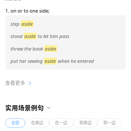
1. on or to one side;
step
aside
stood
aside
to let him pass
threw the book
aside
put her sewing
aside
when he entered
查看更多
实用场景例句
全部
在旁边
在一边
到旁边
到一边