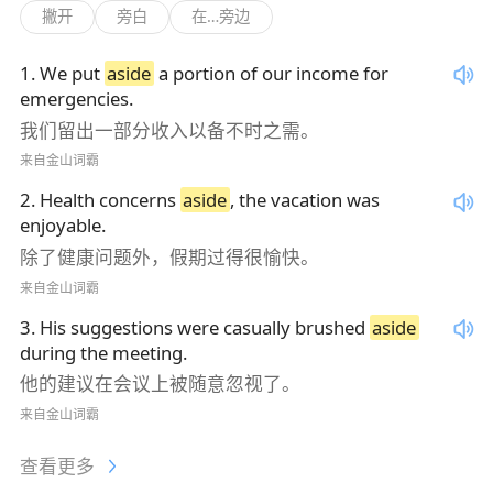
撇开
旁白
在…旁边
1
.
We put
aside
a portion of our income for
emergencies.
我们留出一部分收入以备不时之需。
来自金山词霸
2
.
Health concerns
aside
, the vacation was
enjoyable.
除了健康问题外，假期过得很愉快。
来自金山词霸
3
.
His suggestions were casually brushed
aside
during the meeting.
他的建议在会议上被随意忽视了。
来自金山词霸
查看更多