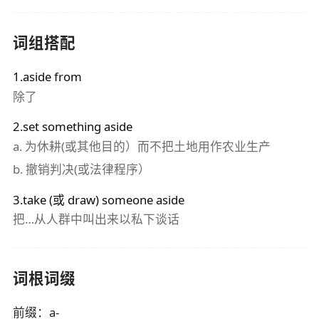
词组搭配
1.aside from
除了
2.set something aside
a.
为休耕(或其他目的）而不把土地用作农业生产
b.
撤销判决(或法律程序）
3.take (或 draw) someone aside
把…从人群中叫出来以私下谈话
词根词缀
前缀
：
a-