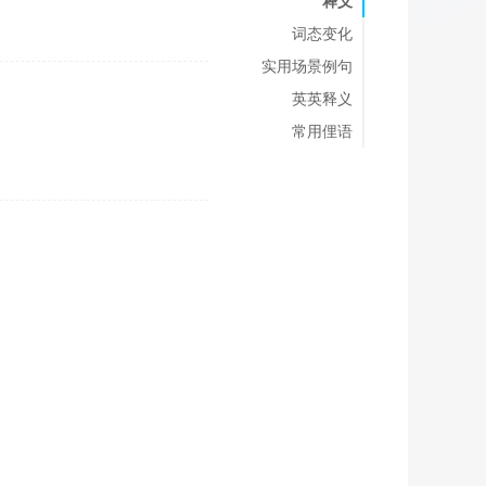
释义
词态变化
实用场景例句
英英释义
常用俚语