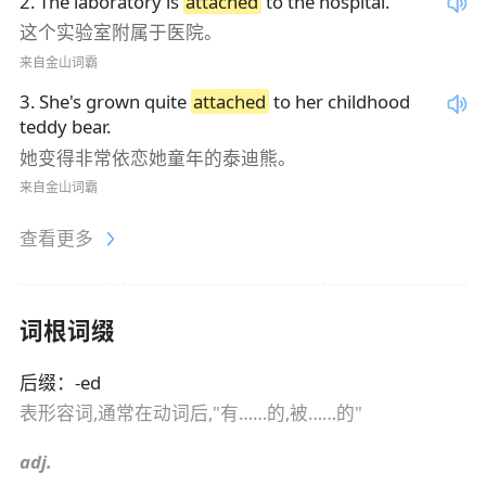
2
.
The laboratory is
attached
to the hospital.
这个实验室附属于医院。
来自金山词霸
3
.
She's grown quite
attached
to her childhood
teddy bear.
她变得非常依恋她童年的泰迪熊。
来自金山词霸
查看更多
词根词缀
后缀
：
-ed
表形容词,通常在动词后,"有……的,被……的"
adj.