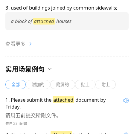
3. used of buildings joined by common sidewalls;
a block of
attached
houses
查看更多
实用场景例句
全部
附加的
附属的
贴上
附上
1
.
Please submit the
attached
document by
Friday.
请周五前提交所附文件。
来自金山词霸