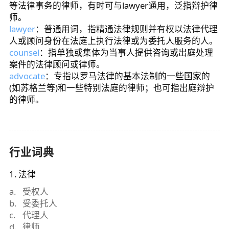
等法律事务的律师，有时可与lawyer通用，泛指辩护律
师。
lawyer
：普通用词，指精通法律规则并有权以法律代理
人或顾问身份在法庭上执行法律或为委托人服务的人。
counsel
：指单独或集体为当事人提供咨询或出庭处理
案件的法律顾问或律师。
advocate
：专指以罗马法律的基本法制的一些国家的
(如苏格兰等)和一些特别法庭的律师；也可指出庭辩护
的律师。
行业词典
1
.
法律
a
.
受权人
b
.
受委托人
c
.
代理人
d
.
律师