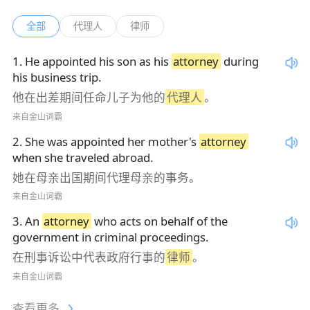
全部
代理人
律师
1
.
He appointed his son as his
attorney
during
his business trip.
他在出差期间任命儿子为他的
代理人
。
来自金山词霸
2
.
She was appointed her mother's
attorney
when she traveled abroad.
她在母亲出国期间代理母亲的事务。
来自金山词霸
3
.
An
attorney
who acts on behalf of the
government in criminal proceedings.
在刑事诉讼中代表政府行事的
律师
。
来自金山词霸
查看更多