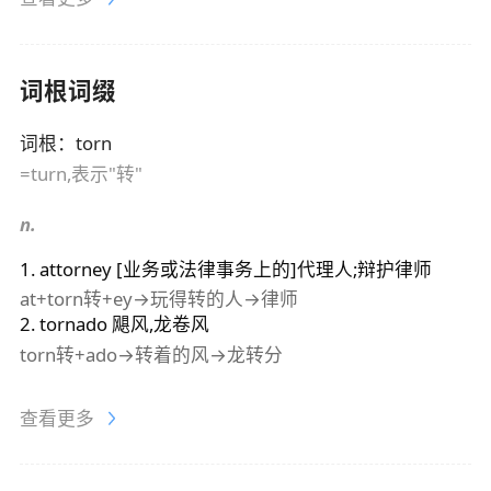
词根词缀
词根
：
torn
=turn,表示"转"
n.
1
.
attorney
[业务或法律事务上的]代理人;辩护律师
at+torn转+ey→玩得转的人→律师
2
.
tornado
飓风,龙卷风
torn转+ado→转着的风→龙转分
查看更多