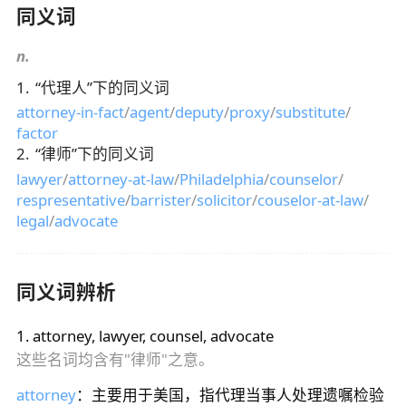
同义词
n.
1
.
“
代理人
”下的同义词
attorney-in-fact
/
agent
/
deputy
/
proxy
/
substitute
/
factor
2
.
“
律师
”下的同义词
lawyer
/
attorney-at-law
/
Philadelphia
/
counselor
/
respresentative
/
barrister
/
solicitor
/
couselor-at-law
/
legal
/
advocate
同义词辨析
1
.
attorney, lawyer, counsel, advocate
这些名词均含有"律师"之意。
attorney
：主要用于美国，指代理当事人处理遗嘱检验