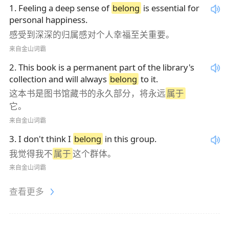
1
.
Feeling a deep sense of
belong
is essential for
personal happiness.
感受到深深的归属感对个人幸福至关重要。
来自金山词霸
2
.
This book is a permanent part of the library's
collection and will always
belong
to it.
这本书是图书馆藏书的永久部分，将永远
属于
它。
来自金山词霸
3
.
I don't think I
belong
in this group.
我觉得我不
属于
这个群体。
来自金山词霸
查看更多