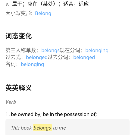
v.
属于；应在（某处）；适合，适应
大小写变形:
Belong
词态变化
第三人称单数：
belongs
现在分词：
belonging
过去式：
belonged
过去分词：
belonged
名词：
belonging
英英释义
Verb
1. be owned by; be in the possession of;
This book
belongs
to me