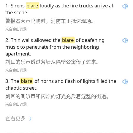
1
.
Sirens
blare
loudly as the fire trucks arrive at
the scene.
警报器大声鸣响时，消防车正抵达现场。
来自金山词霸
2
.
Thin walls allowed the
blare
of deafening
music to penetrate from the neighboring
apartment.
刺耳的乐声透过薄墙从隔壁公寓传了过来。
来自金山词霸
3
.
The
blare
of horns and flash of lights filled the
chaotic street.
刺耳的喇叭声和闪烁的灯光充斥着混乱的街道。
来自金山词霸
查看更多