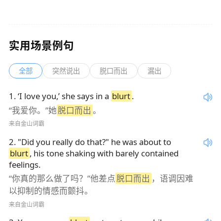
实用场景例句
全部
突然说出
脱口而出
漏出
1
.
‘I love you,’ she says in a
blurt
.
“我爱你。”她
脱口而出
。
来自金山词霸
2
.
"Did you really do that?" he was about to
blurt
, his tone shaking with barely contained
feelings.
“你真的那么做了吗？”他差点
脱口而出
，语调因难
以抑制的情感而颤抖。
来自金山词霸