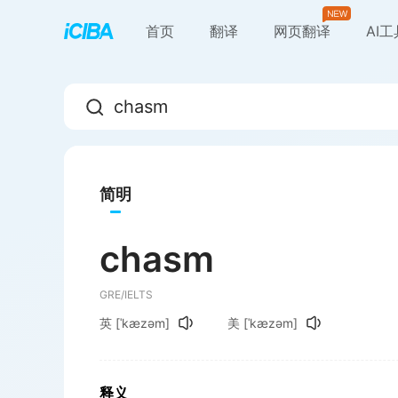
首页
翻译
网页翻译
AI
简明
chasm
GRE/IELTS
英
[ˈkæzəm]
美
[ˈkæzəm]
释义