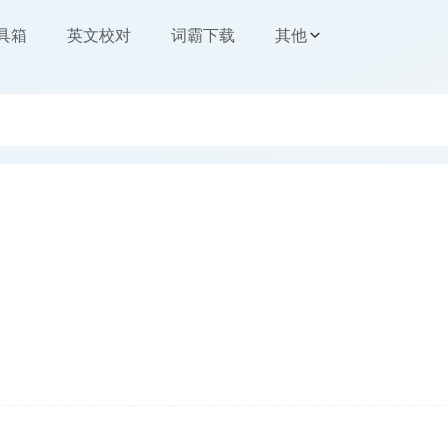
工具箱
英文校对
词霸下载
其他