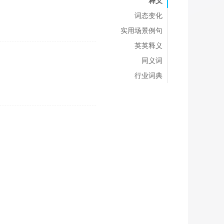
释义
词态变化
实用场景例句
英英释义
同义词
行业词典