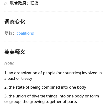
n.
联合政府；联盟
词态变化
复数：
coalitions
英英释义
Noun
1. an organization of people (or countries) involved in
a pact or treaty
2. the state of being combined into one body
3. the union of diverse things into one body or form
or group; the growing together of parts