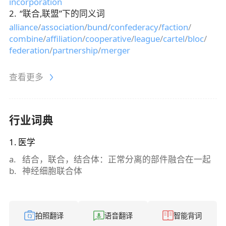
incorporation
2
.
“
联合,联盟
”下的同义词
alliance
/
association
/
bund
/
confederacy
/
faction
/
combine
/
affiliation
/
cooperative
/
league
/
cartel
/
bloc
/
federation
/
partnership
/
merger
查看更多
行业词典
1
.
医学
a
.
结合，联合，结合体：正常分离的部件融合在一起
b
.
神经细胞联合体
拍照翻译
语音翻译
智能背词