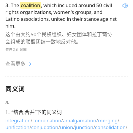
3
.
The
coalition
, which included around 50 civil
rights organizations, women's groups, and
Latino associations, united in their stance against
him.
这个由大约50个民权组织、妇女团体和拉丁裔协
会组成的联盟团结一致地反对他。
来自金山词霸
查看更多
同义词
n.
1
.
“
结合,合并
”下的同义词
integration
/
combination
/
amalgamation
/
merging
/
unification
/
conjugation
/
union
/
junction
/
consolidation
/