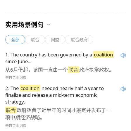
实用场景例句
全部
联合
同盟
联合政府
1
.
The country has been governed by a
coalition
since June...
从6月份起，该国一直由一个
联合
政府执掌政权。
来自金山词霸
2
.
The
coalition
needed nearly half a year to
finalize and release a mid-term economic
strategy.
联合
政府耗费了近半年的时间才敲定并发布了一
项中期经济战略。
来自金山词霸