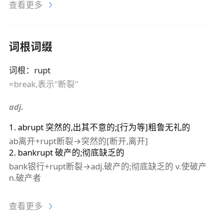
查看更多
词根词缀
词根
：
rupt
=break,表示"断裂"
adj.
1
.
abrupt
突然的,出其不意的;[行为等]粗鲁无礼的
ab离开+rupt断裂→突然的[断开,离开]
2
.
bankrupt
破产的;彻底缺乏的
bank银行+rupt断裂→adj.破产的;彻底缺乏的 v.使破产
n.破产者
查看更多