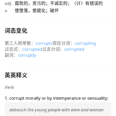
adj.
腐败的，贪污的；不诚实的；〈计〉有错误的
v.
使堕落，使腐化；破坏
词态变化
第三人称单数：
corrupts
现在分词：
corrupting
过去式：
corrupted
过去分词：
corrupted
副词：
corruptly
英英释义
Verb
1.
corrupt
morally or by intemperance or sensuality;
debauch the young people with wine and women