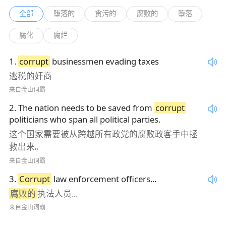
全部
堕落的
贪污的
腐败的
堕落
腐化
腐烂
1
.
corrupt
businessmen evading taxes
逃税的奸商
来自金山词霸
2
.
The nation needs to be saved from
corrupt
politicians who span all political parties.
这个国家需要被从跨越所有政党的腐败政客手中拯
救出来。
来自金山词霸
3
.
Corrupt
law enforcement officers...
腐败的
执法人员...
来自金山词霸