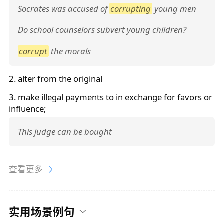
Socrates was accused of
corrupting
young men
Do school counselors subvert young children?
corrupt
the morals
2. alter from the original
3. make illegal payments to in exchange for favors or
influence;
This judge can be bought
查看更多
实用场景例句