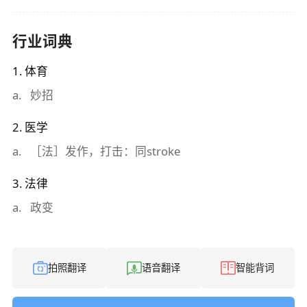
行业词典
1
.
体育
a
.
妙招
2
.
医学
a
.
［法］发作，打击：同stroke
3
.
法律
a
.
政变
拍照翻译
语音翻译
智能背词