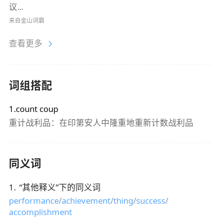
议...
来自金山词霸
查看更多
词组搭配
1.count coup
重计战利品：在印第安人中隆重地重新计数战利品
同义词
1
.
“
其他释义
”下的同义词
performance
/
achievement
/
thing
/
success
/
accomplishment