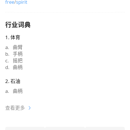
free
/
spirit
行业词典
1
.
体育
a
.
曲臂
b
.
手柄
c
.
摇把
d
.
曲柄
2
.
石油
a
.
曲柄
查看更多