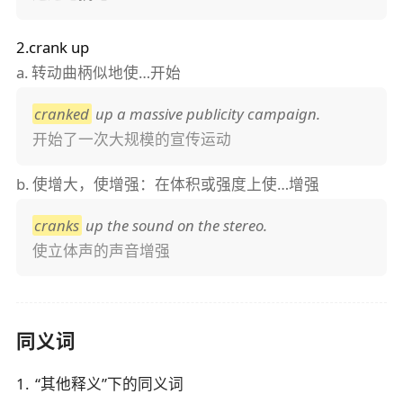
2.crank up
a.
转动曲柄似地使…开始
cranked
up a massive publicity campaign.
开始了一次大规模的宣传运动
b.
使增大，使增强：在体积或强度上使…增强
cranks
up the sound on the stereo.
使立体声的声音增强
同义词
1
.
“
其他释义
”下的同义词