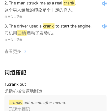
2
.
The man struck me as a real
crank
.
这个男人给我的印象是个十足的怪人。
来自金山词霸
3
.
The driver used a
crank
to start the engine.
司机用
曲柄
启动了发动机。
来自金山词霸
查看更多
词组搭配
1.crank out
尤指机械快速地制造
cranks
out memo after memo.
迅速地摘记