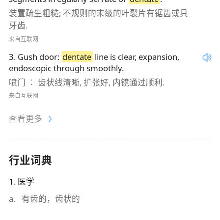
装置疏生粗糙; 不规则的末级的叶裂片有锯齿或具
牙齿.
来自互联网
3
.
Gush door:
dentate
line is clear, expansion,
endoscopic through smoothly.
喷门 ︰ 齿状线清晰, 扩张好, 内镜通过顺利.
来自互联网
查看更多
行业词典
1
.
医学
a
.
有齿的，齿状的