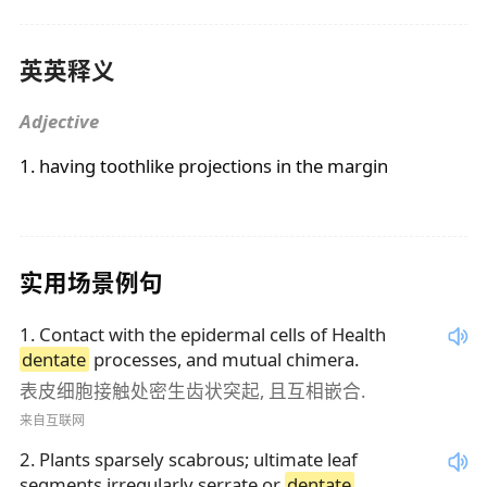
英英释义
Adjective
1. having toothlike projections in the margin
实用场景例句
1
.
Contact with the epidermal cells of Health
dentate
processes, and mutual chimera.
表皮细胞接触处密生齿状突起, 且互相嵌合.
来自互联网
2
.
Plants sparsely scabrous; ultimate leaf
segments irregularly serrate or
dentate
.