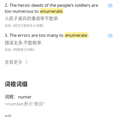
2
.
The heroic deeds of the people's soldiers are
too numerous to
enumerate
.
人民子弟兵的事迹举不胜举.
来自《现代汉英综合大词典》
3
.
The errors are too many to
enumerate
.
错误太多,不胜枚举.
来自《简明英汉词典》
查看更多
词根词缀
词根
：
numer
=number,表示"数目"
adj.