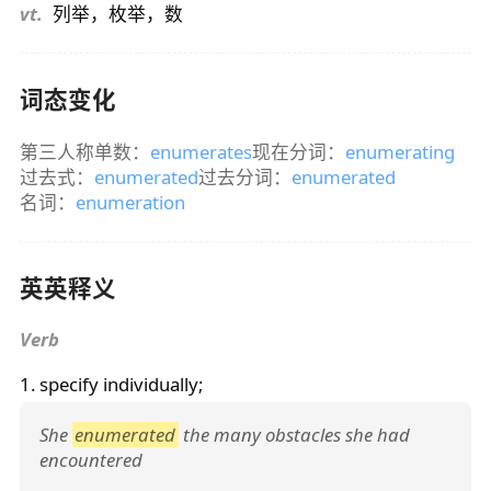
vt.
列举，枚举，数
词态变化
第三人称单数：
enumerates
现在分词：
enumerating
过去式：
enumerated
过去分词：
enumerated
名词：
enumeration
英英释义
Verb
1. specify individually;
She
enumerated
the many obstacles she had
encountered