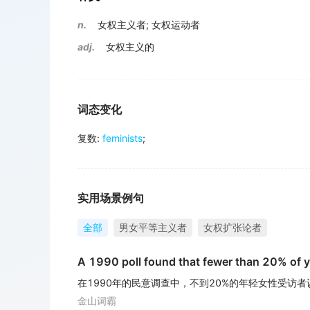
n.
女权主义者
;
女权运动者
adj.
女权主义的
词态变化
复数
:
feminists
;
实用场景例句
全部
男女平等主义者
女权扩张论者
A 1990 poll found that fewer than 20% of 
在1990年的民意调查中，不到20%的年轻女性受访
金山词霸