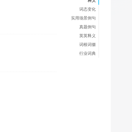
释义
词态变化
实用场景例句
真题例句
英英释义
词根词缀
行业词典