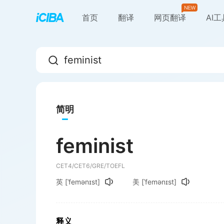
首页
翻译
网页翻译
AI
简明
feminist
CET4/CET6/GRE/TOEFL
英
[ˈfemənɪst]
美
[ˈfemənɪst]
释义