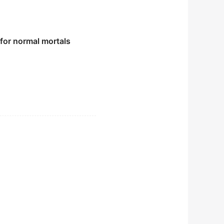
for normal mortals
a.