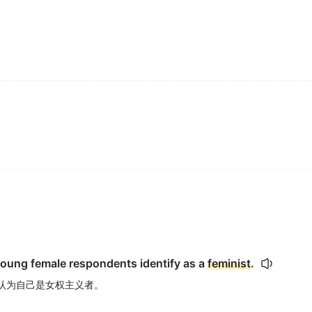
young female respondents identify as a
feminist
.
者认为自己是女权主义者。