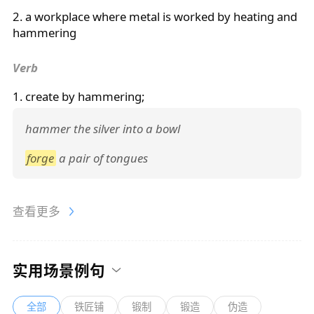
2. a workplace where metal is worked by heating and
hammering
Verb
1. create by hammering;
hammer the silver into a bowl
forge
a pair of tongues
查看更多
实用场景例句
全部
铁匠铺
锻制
锻造
伪造