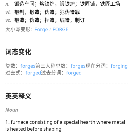
n.
锻造车间；熔铁炉，锻铁炉；铁匠铺，铁匠工场
vi.
锻制，锻造；伪造；犯伪造罪
vt.
锻造；伪造；捏造，编造；制订
大小写变形:
Forge
/
FORGE
词态变化
复数：
forges
第三人称单数：
forges
现在分词：
forging
过去式：
forged
过去分词：
forged
英英释义
Noun
1. furnace consisting of a special hearth where metal
is heated before shaping