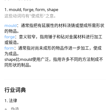
1
.
mould, forge, form, shape
这些动词均有"使成形"之意。
mould
：通常指把有延展性的材料浇铸或塑成所需形状
的物品。
forge
：意义较窄，指用锤子和砧对金属材料进行加工
或锻造。
form
：通常指对尚未成形的物品作进一步加工，使成
为成品。
shape比mould使用广泛，指用许多不同的方法制成不
同形状的制品。
行业词典
1
.
法律
a
.
伪造