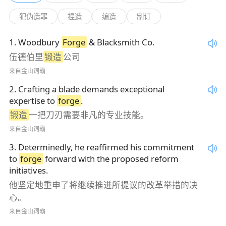
犯伪造罪
捏造
编造
制订
1
.
Woodbury
Forge
& Blacksmith Co.
伍德伯里
锻造
公司
来自金山词霸
2
.
Crafting a blade demands exceptional
expertise to
forge
.
锻造
一把刀刃需要非凡的专业技能。
来自金山词霸
3
.
Determinedly, he reaffirmed his commitment
to
forge
forward with the proposed reform
initiatives.
他坚定地重申了将继续推进所提议的改革举措的决
心。
来自金山词霸