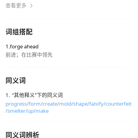
查看更多
词组搭配
1.forge ahead
前进；在比赛中领先
同义词
1
.
“
其他释义
”下的同义词
progress
/
form
/
create
/
mold
/
shape
/
falsify
/
counterfeit
/
smelter
/
up
/
make
同义词辨析