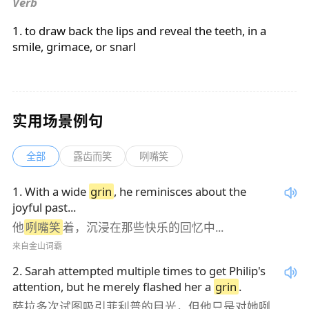
Verb
1. to draw back the lips and reveal the teeth, in a
smile, grimace, or snarl
实用场景例句
全部
露齿而笑
咧嘴笑
1
.
With a wide
grin
, he reminisces about the
joyful past...
他
咧嘴笑
着，沉浸在那些快乐的回忆中...
来自金山词霸
2
.
Sarah attempted multiple times to get Philip's
attention, but he merely flashed her a
grin
.
萨拉多次试图吸引菲利普的目光，但他只是对她咧