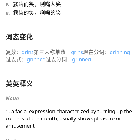
v.
露齿而笑，咧嘴大笑
n.
露齿的笑，咧嘴的笑
词态变化
复数：
grins
第三人称单数：
grins
现在分词：
grinning
过去式：
grinned
过去分词：
grinned
英英释义
Noun
1. a facial expression characterized by turning up the
corners of the mouth; usually shows pleasure or
amusement