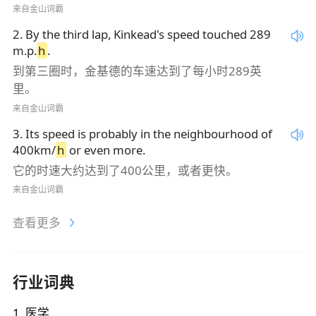
来自金山词霸
2
.
By the third lap, Kinkead's speed touched 289
m.p.
h
.
到第三圈时，金基德的车速达到了每小时289英
里。
来自金山词霸
3
.
Its speed is probably in the neighbourhood of
400km/
h
or even more.
它的时速大约达到了400公里，或者更快。
来自金山词霸
查看更多
行业词典
1
.
医学