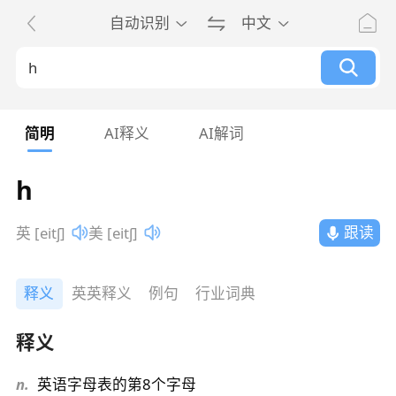
自动识别
中文
简明
AI释义
AI解词
h
跟读
英 [eitʃ]
美 [eitʃ]
释义
英英释义
例句
行业词典
释义
n.
英语字母表的第8个字母