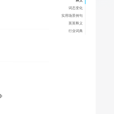
释义
词态变化
实用场景例句
英英释义
行业词典