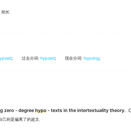
;
助长
ypoed
;
过去分词
:
hypoed
;
现在分词
:
hypoing
;
ng zero - degree
hypo
- texts in the intertextuality theory.
自己则是偏离了的超文.