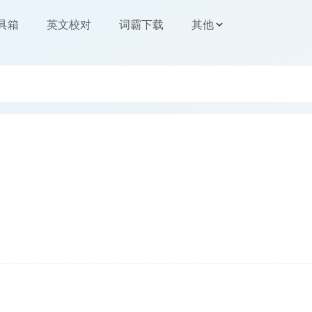
工具箱
英文校对
词霸下载
其他