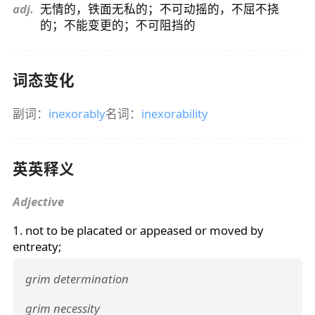
adj.
无情的，铁面无私的；不可动摇的，不屈不挠
的；不能变更的；不可阻挡的
词态变化
副词：
inexorably
名词：
inexorability
英英释义
Adjective
1. not to be placated or appeased or moved by
entreaty;
grim determination
grim necessity