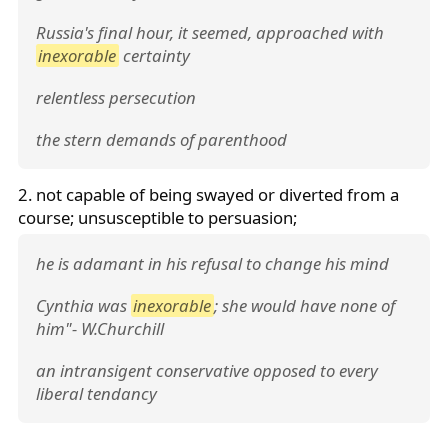
Russia's final hour, it seemed, approached with
inexorable
certainty
relentless persecution
the stern demands of parenthood
2. not capable of being swayed or diverted from a
course; unsusceptible to persuasion;
he is adamant in his refusal to change his mind
Cynthia was
inexorable
; she would have none of
him"- W.Churchill
an intransigent conservative opposed to every
liberal tendancy