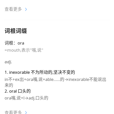
查看更多
词根词缀
词根
：
ora
=mouth,表示"嘴,说"
adj.
1
.
inexorable
不为所动的,坚决不变的
in不+ex出+ora嘴,说+able……的→inexorable不能说出
来的
2
.
oral
口头的
ora嘴,说+l→adj.口头的
查看更多