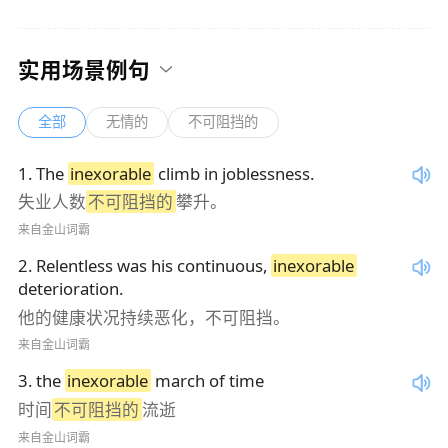
实用场景例句
全部
无情的
不可阻挡的
1
.
The
inexorable
climb in joblessness.
失业人数
不可阻挡的
攀升。
来自金山词霸
2
.
Relentless was his continuous,
inexorable
deterioration.
他的健康状况持续恶化，不可阻挡。
来自金山词霸
3
.
the
inexorable
march of time
时间
不可阻挡的
流逝
来自金山词霸