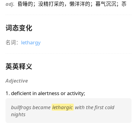
adj.
昏睡的；没精打采的，懒洋洋的；暮气沉沉；苶
词态变化
名词：
lethargy
英英释义
Adjective
1. deficient in alertness or activity;
bullfrogs became
lethargic
with the first cold
nights