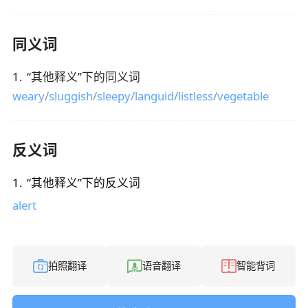
同义词
1
.
“
其他释义
”下的同义词
weary
/
sluggish
/
sleepy
/
languid
/
listless
/
vegetable
反义词
1
.
“
其他释义
”下的反义词
alert
拍照翻译
语音翻译
智能背词