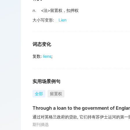
n.
<法>留置权，扣押权
大小写变形:
Lien
词态变化
复数
:
liens
;
实用场景例句
全部
留置权
Through a loan to the government of England
通过对英格兰政府的贷款, 它们持有苏伊士运河的第一
期刊摘选