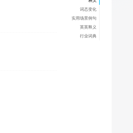
释义
词态变化
实用场景例句
英英释义
行业词典