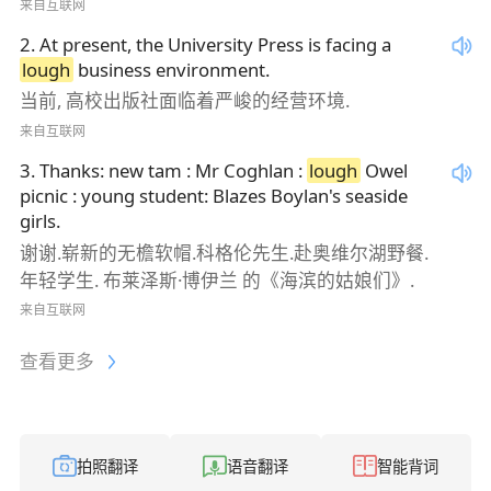
来自互联网
2
.
At present, the University Press is facing a
lough
business environment.
当前, 高校出版社面临着严峻的经营环境.
来自互联网
3
.
Thanks: new tam : Mr Coghlan :
lough
Owel
picnic : young student: Blazes Boylan's seaside
girls.
谢谢.崭新的无檐软帽.科格伦先生.赴奥维尔湖野餐.
年轻学生. 布莱泽斯·博伊兰 的《海滨的姑娘们》.
来自互联网
查看更多
拍照翻译
语音翻译
智能背词