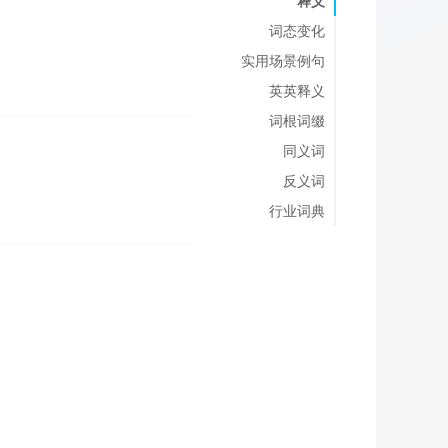
释义
词态变化
实用场景例句
英英释义
词根词缀
同义词
反义词
行业词典