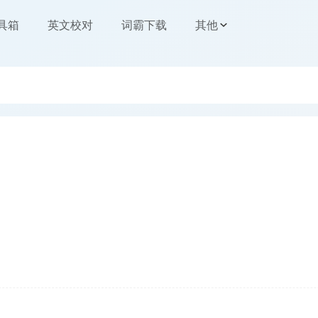
工具箱
英文校对
词霸下载
其他