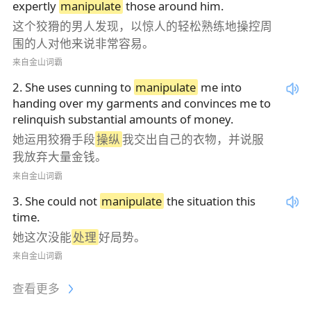
expertly
manipulate
those around him.
这个狡猾的男人发现，以惊人的轻松熟练地操控周
围的人对他来说非常容易。
来自金山词霸
2
.
She uses cunning to
manipulate
me into
handing over my garments and convinces me to
relinquish substantial amounts of money.
她运用狡猾手段
操纵
我交出自己的衣物，并说服
我放弃大量金钱。
来自金山词霸
3
.
She could not
manipulate
the situation this
time.
她这次没能
处理
好局势。
来自金山词霸
查看更多