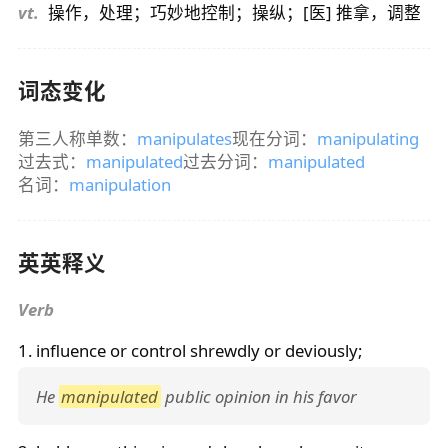
vt.
操作，处理；巧妙地控制；操纵；[医] 推拿，调整
词态变化
第三人称单数：
manipulates
现在分词：
manipulating
过去式：
manipulated
过去分词：
manipulated
名词：
manipulation
英英释义
Verb
1. influence or control shrewdly or deviously;
He
manipulated
public opinion in his favor