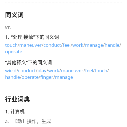
同义词
vt.
1
.
“
处理;接触
”下的同义词
touch
/
maneuver
/
conduct
/
feel
/
work
/
manage
/
handle
/
operate
“
其他释义
”下的同义词
wield
/
conduct
/
play
/
work
/
maneuver
/
feel
/
touch
/
handle
/
operate
/
finger
/
manage
行业词典
1
.
计算机
a
.
【动】操作，生成