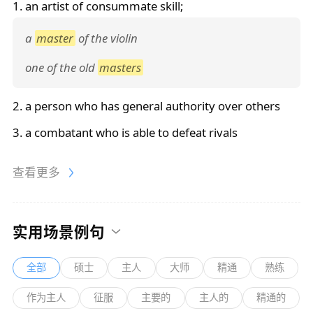
1. an artist of consummate skill;
a
master
of the violin
one of the old
masters
2. a person who has general authority over others
3. a combatant who is able to defeat rivals
查看更多
实用场景例句
全部
硕士
主人
大师
精通
熟练
作为主人
征服
主要的
主人的
精通的