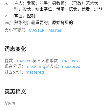
n.
主人；专家；能手；男教师；（已故）艺术大
师；船长；硕士学位；母带；院长；长老；少爷
v.
掌握；控制
adj.
熟练的；最重要的；原始拷贝的
大小写变形:
MASTER
/
Master
词态变化
复数：
masters
第三人称单数：
masters
现在分词：
mastering
过去式：
mastered
过去分词：
mastered
英英释义
Noun