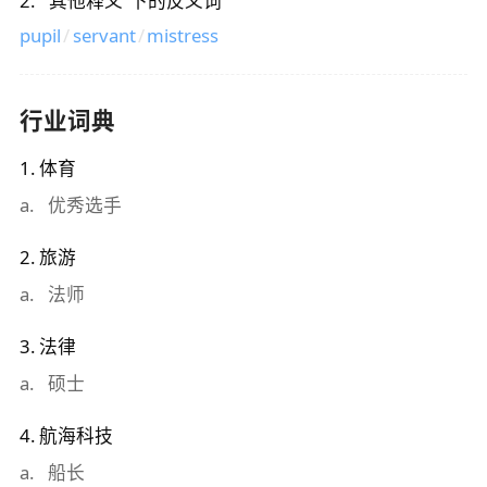
2
.
“
其他释义
”下的反义词
pupil
/
servant
/
mistress
行业词典
1
.
体育
a
.
优秀选手
2
.
旅游
a
.
法师
3
.
法律
a
.
硕士
4
.
航海科技
a
.
船长