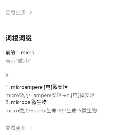
查看更多
词根词缀
前缀
：
micro-
表示"微,小"
n.
1
.
microampere
[电]微安培
micro微,小+ampere安培→n.[电]微安培
2
.
microbe
微生物
micro微,小+be=bi生命→小生命→微生物
查看更多