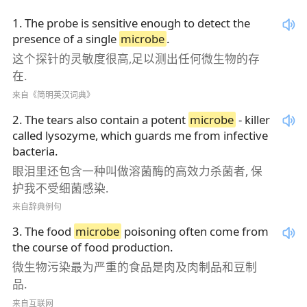
1
.
The probe is sensitive enough to detect the
presence of a single
microbe
.
这个探针的灵敏度很高,足以测出任何微生物的存
在.
来自《简明英汉词典》
2
.
The tears also contain a potent
microbe
- killer
called lysozyme, which guards me from infective
bacteria.
眼泪里还包含一种叫做溶菌酶的高效力杀菌者, 保
护我不受细菌感染.
来自辞典例句
3
.
The food
microbe
poisoning often come from
the course of food production.
微生物污染最为严重的食品是肉及肉制品和豆制
品.
来自互联网