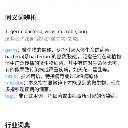
同义词辨析
1
.
germ, bacteria, virus, microbe, bug
这些名词都含"致病的微生物"之意。
germ
：微生物的俗称，专指引起人体生命的病菌。
bacteria(系bacterium的复数形式)，泛指任何在动植物
体中广泛传播的微生物细菌，其中有的对生命体无害，
有的能导致传染病或严重疾病，如天花、霍乱等。
virus
：技术用语，特指病毒或过滤性病原体。
microbe
：本义指在显微镜下才能见到的微生物，现在
多指引起疾病的细菌。
bug
：非正式用词，指细菌或由病毒所引起的传染病。
行业词典