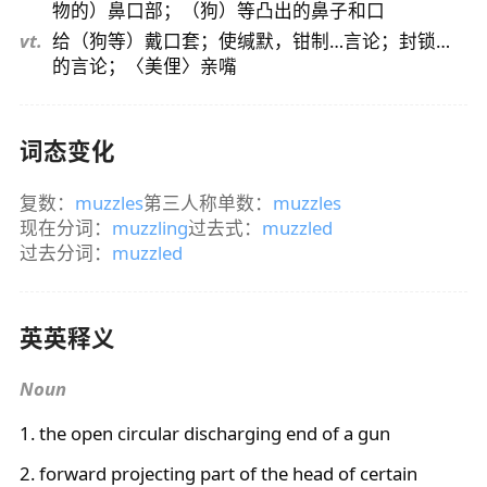
物的）鼻口部；（狗）等凸出的鼻子和口
vt.
给（狗等）戴口套；使缄默，钳制…言论；封锁…
的言论；〈美俚〉亲嘴
词态变化
复数：
muzzles
第三人称单数：
muzzles
现在分词：
muzzling
过去式：
muzzled
过去分词：
muzzled
英英释义
Noun
1. the open circular discharging end of a gun
2. forward projecting part of the head of certain