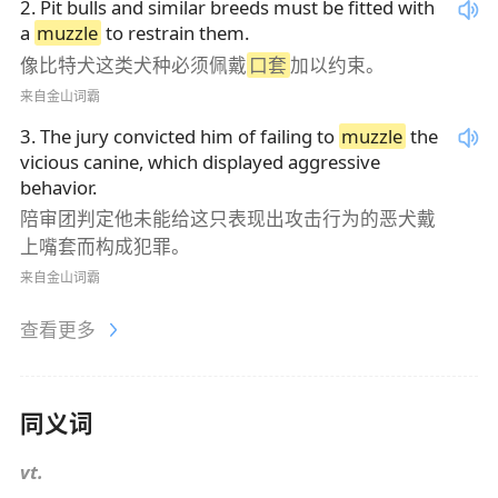
2
.
Pit bulls and similar breeds must be fitted with
a
muzzle
to restrain them.
像比特犬这类犬种必须佩戴
口套
加以约束。
来自金山词霸
3
.
The jury convicted him of failing to
muzzle
the
vicious canine, which displayed aggressive
behavior.
陪审团判定他未能给这只表现出攻击行为的恶犬戴
上嘴套而构成犯罪。
来自金山词霸
查看更多
同义词
vt.