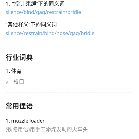
1
.
“
控制;束缚
”下的同义词
silence
/
bind
/
gag
/
restrain
/
bridle
“
其他释义
”下的同义词
silence
/
restrain
/
bind
/
nose
/
gag
/
bridle
行业词典
1
.
体育
a
.
枪口
常用俚语
1
.
muzzle loader
(铁路用语)用手工添煤发动的火车头