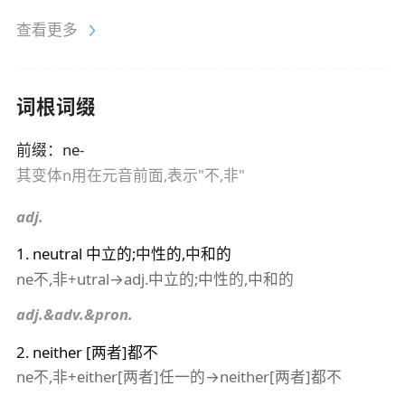
查看更多
词根词缀
前缀
：
ne-
其变体n用在元音前面,表示"不,非"
adj.
1
.
neutral
中立的;中性的,中和的
ne不,非+utral→adj.中立的;中性的,中和的
adj.&adv.&pron.
2
.
neither
[两者]都不
ne不,非+either[两者]任一的→neither[两者]都不