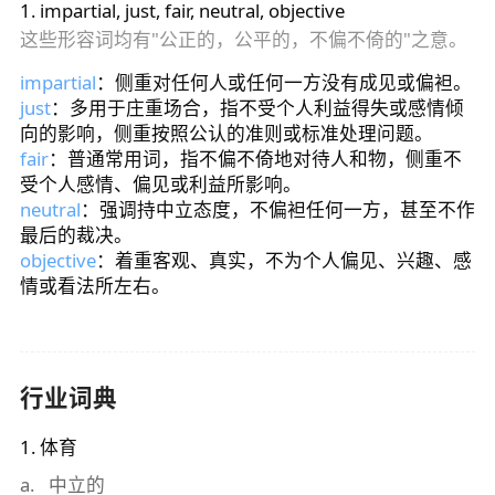
1
.
impartial, just, fair, neutral, objective
这些形容词均有"公正的，公平的，不偏不倚的"之意。
impartial
：侧重对任何人或任何一方没有成见或偏袒。
just
：多用于庄重场合，指不受个人利益得失或感情倾
向的影响，侧重按照公认的准则或标准处理问题。
fair
：普通常用词，指不偏不倚地对待人和物，侧重不
受个人感情、偏见或利益所影响。
neutral
：强调持中立态度，不偏袒任何一方，甚至不作
最后的裁决。
objective
：着重客观、真实，不为个人偏见、兴趣、感
情或看法所左右。
行业词典
1
.
体育
a
.
中立的