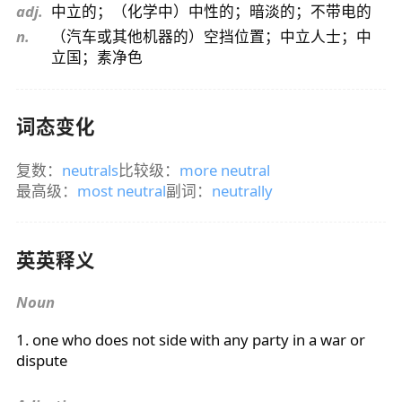
adj.
中立的；（化学中）中性的；暗淡的；不带电的
n.
（汽车或其他机器的）空挡位置；中立人士；中
立国；素净色
词态变化
复数：
neutrals
比较级：
more neutral
最高级：
most neutral
副词：
neutrally
英英释义
Noun
1. one who does not side with any party in a war or
dispute