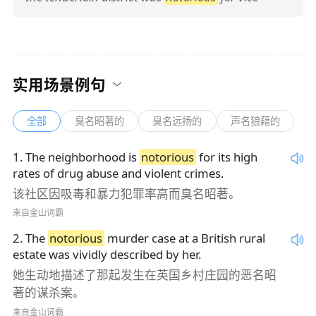
实用场景例句
全部
臭名昭著的
臭名远扬的
声名狼藉的
1
.
The neighborhood is
notorious
for its high
rates of drug abuse and violent crimes.
该社区因吸毒和暴力犯罪率高而臭名昭著。
来自金山词霸
2
.
The
notorious
murder case at a British rural
estate was vividly described by her.
她生动地描述了那起发生在英国乡村庄园的恶名昭
著的谋杀案。
来自金山词霸