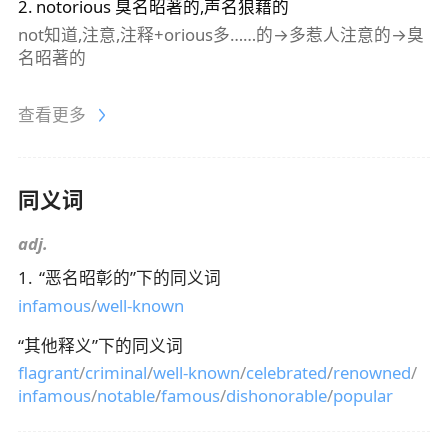
2
.
notorious
臭名昭著的,声名狼藉的
not知道,注意,注释+orious多……的→多惹人注意的→臭
名昭著的
查看更多
同义词
adj.
1
.
“
恶名昭彰的
”下的同义词
infamous
/
well-known
“
其他释义
”下的同义词
flagrant
/
criminal
/
well-known
/
celebrated
/
renowned
/
infamous
/
notable
/
famous
/
dishonorable
/
popular