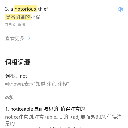
3
.
a
notorious
thief
臭名昭著的
小偷
来自金山词霸
查看更多
词根词缀
词根
：
not
=known,表示"知道,注意,注释"
adj.
1
.
noticeable
显而易见的, 值得注意的
notice注意到,注意+able……的→adj.显而易见的, 值得注
意的