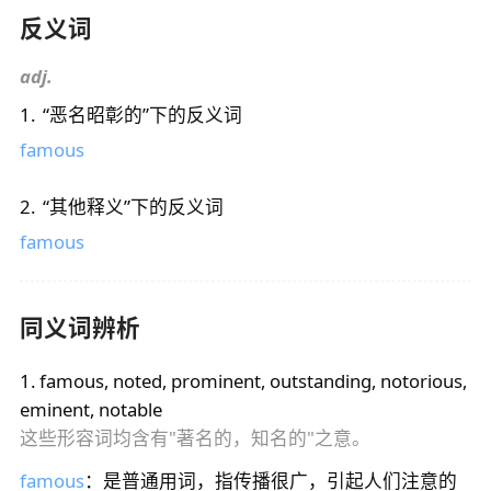
反义词
adj.
1
.
“
恶名昭彰的
”下的反义词
famous
2
.
“
其他释义
”下的反义词
famous
同义词辨析
1
.
famous, noted, prominent, outstanding, notorious,
eminent, notable
这些形容词均含有"著名的，知名的"之意。
famous
：是普通用词，指传播很广，引起人们注意的