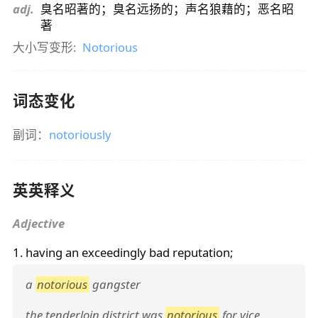
adj.
臭名昭著的；臭名远扬的；声名狼藉的；恶名昭
著
大小写变形:
Notorious
词态变化
副词：
notoriously
英英释义
Adjective
1. having an exceedingly bad reputation;
a
notorious
gangster
the tenderloin district was
notorious
for vice