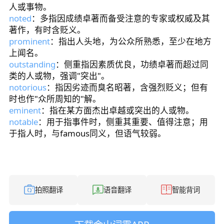
人或事物。
noted
：多指因成绩卓著而备受注意的专家或权威及其
著作，有时含贬义。
prominent
：指出人头地，为公众所熟悉，至少在地方
上闻名。
outstanding
：侧重指因素质优良，功绩卓著而超过同
类的人或物，强调"突出"。
notorious
：指因劣迹而臭名昭著，含强烈贬义；但有
时也作"众所周知的"解。
eminent
：指在某方面杰出卓越或突出的人或物。
notable
：用于指事件时，侧重其重要、值得注意；用
于指人时，与famous同义，但语气较弱。
拍照翻译
语音翻译
智能背词