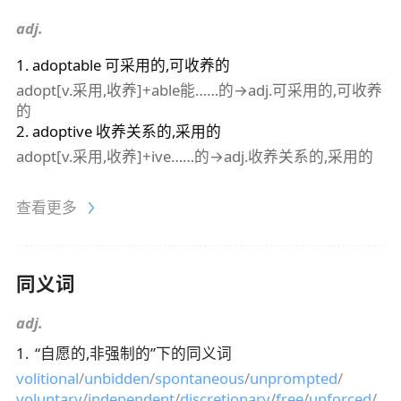
adj.
1
.
adoptable
可采用的,可收养的
adopt[v.采用,收养]+able能……的→adj.可采用的,可收养
的
2
.
adoptive
收养关系的,采用的
adopt[v.采用,收养]+ive……的→adj.收养关系的,采用的
查看更多
同义词
adj.
1
.
“
自愿的,非强制的
”下的同义词
volitional
/
unbidden
/
spontaneous
/
unprompted
/
voluntary
/
independent
/
discretionary
/
free
/
unforced
/