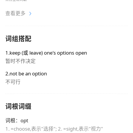
查看更多
词组搭配
1.keep (或 leave) one's options open
暂时不作决定
2.not be an option
不可行
词根词缀
词根
：
opt
1. =choose,表示"选择"; 2. =sight,表示"视力"