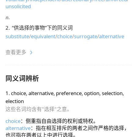
unsolicited
n.
2
.
“
供选择的事物
”下的同义词
substitute
/
equivalent
/
choice
/
surrogate
/
alternative
查看更多
同义词辨析
1
.
choice, alternative, preference, option, selection,
election
这些名词均含有"选择"之意。
choice
：侧重指自由选择的权利或特权。
alternative
：指在相互排斥的两者之间作严格的选择，
也可指在两者以上中进行选择。