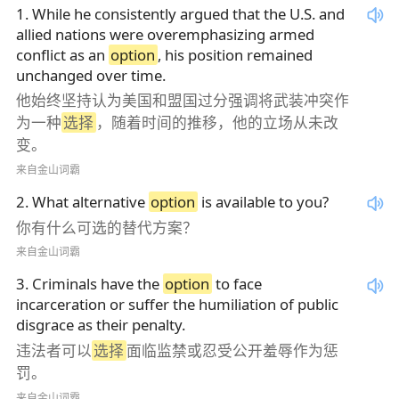
1
.
While he consistently argued that the U.S. and
allied nations were overemphasizing armed
conflict as an
option
, his position remained
unchanged over time.
他始终坚持认为美国和盟国过分强调将武装冲突作
为一种
选择
，随着时间的推移，他的立场从未改
变。
来自金山词霸
2
.
What alternative
option
is available to you?
你有什么可选的替代方案？
来自金山词霸
3
.
Criminals have the
option
to face
incarceration or suffer the humiliation of public
disgrace as their penalty.
违法者可以
选择
面临监禁或忍受公开羞辱作为惩
罚。
来自金山词霸