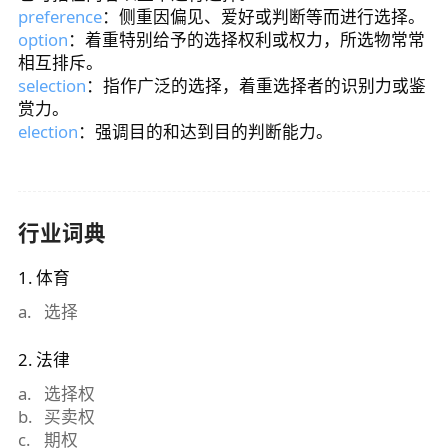
preference
：侧重因偏见、爱好或判断等而进行选择。
option
：着重特别给予的选择权利或权力，所选物常常
相互排斥。
selection
：指作广泛的选择，着重选择者的识别力或鉴
赏力。
election
：强调目的和达到目的判断能力。
行业词典
1
.
体育
a
.
选择
2
.
法律
a
.
选择权
b
.
买卖权
c
.
期权