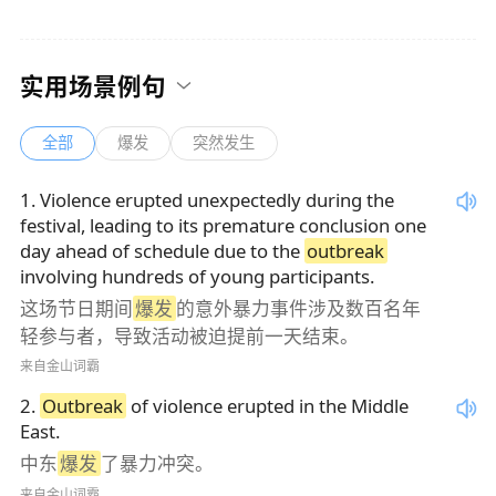
实用场景例句
全部
爆发
突然发生
1
.
Violence erupted unexpectedly during the
festival, leading to its premature conclusion one
day ahead of schedule due to the
outbreak
involving hundreds of young participants.
这场节日期间
爆发
的意外暴力事件涉及数百名年
轻参与者，导致活动被迫提前一天结束。
来自金山词霸
2
.
Outbreak
of violence erupted in the Middle
East.
中东
爆发
了暴力冲突。
来自金山词霸