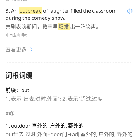
3
.
An
outbreak
of laughter filled the classroom
during the comedy show.
喜剧表演期间，教室里
爆发
出一阵笑声。
来自金山词霸
查看更多
词根词缀
前缀
：
out-
1. 表示"出去.过时,外面"; 2. 表示"超过.过度"
adj.
1
.
outdoor
室外的, 户外的, 野外的
out出去.过时,外面+door门→adj.室外的, 户外的, 野外的