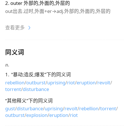
2
.
outer
外部的,外面的,外层的
out出去.过时,外面+er→adj.外部的,外面的,外层的
查看更多
同义词
n.
1
.
“
暴动;造反;爆发
”下的同义词
rebellion
/
outburst
/
uprising
/
riot
/
eruption
/
revolt
/
torrent
/
disturbance
“
其他释义
”下的同义词
gust
/
disturbance
/
uprising
/
revolt
/
rebellion
/
torrent
/
outburst
/
explosion
/
eruption
/
riot