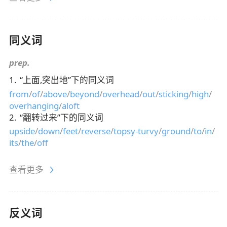
同义词
prep.
1
.
“
上面,突出地
”下的同义词
from
/
of
/
above
/
beyond
/
overhead
/
out
/
sticking
/
high
/
overhanging
/
aloft
2
.
“
翻转过来
”下的同义词
upside
/
down
/
feet
/
reverse
/
topsy-turvy
/
ground
/
to
/
in
/
its
/
the
/
off
查看更多
反义词