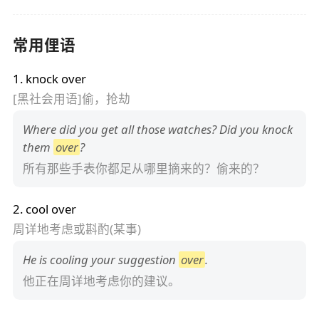
常用俚语
1
.
knock over
[黑社会用语]偷，抢劫
Where did you get all those watches? Did you knock
them
over
?
所有那些手表你都足从哪里摘来的？偷来的？
2
.
cool over
周详地考虑或斟酌(某事)
He is cooling your suggestion
over
.
他正在周详地考虑你的建议。