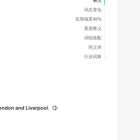
释义
词态变化
实用场景例句
英英释义
词组搭配
同义词
行业词典
ondon and Liverpool.