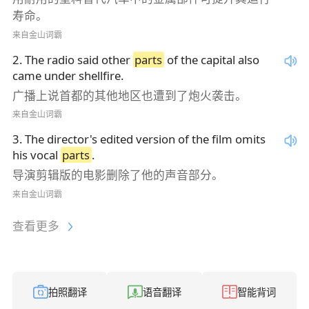
寿命。
来自金山词霸
2
.
The radio said other
parts
of the capital also
came under shellfire.
广播上说首都的其他地区也遭到了炮火袭击。
来自金山词霸
3
.
The director's edited version of the film omits
his vocal
parts
.
导演剪辑版的电影删除了他的声音部分。
来自金山词霸
查看更多
拍照翻译
语音翻译
智能背词