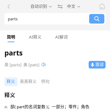
自动识别
中文
简明
AI释义
AI解词
parts
跟读
英 [pa:ts]
美 [pats]
释义
英英释义
例句
释义
n.
部( part的名词复数 )；一部分；零件；角色