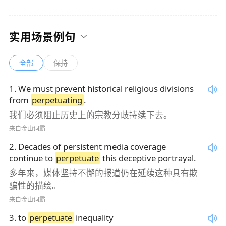
实用场景例句
全部
保持
1
.
We must prevent historical religious divisions
from
perpetuating
.
我们必须阻止历史上的宗教分歧持续下去。
来自金山词霸
2
.
Decades of persistent media coverage
continue to
perpetuate
this deceptive portrayal.
多年来，媒体坚持不懈的报道仍在延续这种具有欺
骗性的描绘。
来自金山词霸
3
.
to
perpetuate
inequality