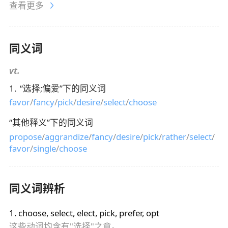
查看更多
同义词
vt.
1
.
“
选择;偏爱
”下的同义词
favor
/
fancy
/
pick
/
desire
/
select
/
choose
“
其他释义
”下的同义词
propose
/
aggrandize
/
fancy
/
desire
/
pick
/
rather
/
select
/
favor
/
single
/
choose
同义词辨析
1
.
choose, select, elect, pick, prefer, opt
这些动词均含有"选择"之意。