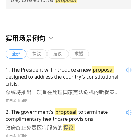
实用场景例句
全部
提议
建议
求婚
1
.
The President will introduce a new
proposal
designed to address the country's constitutional
crisis.
总统将推出一项旨在处理国家宪法危机的新提案。
来自金山词霸
2
.
The government's
proposal
to terminate
complimentary healthcare provisions
政府终止免费医疗服务的
提议
来自金山词霸