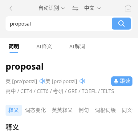
自动识别
中文
简明
AI释义
AI解词
proposal
跟读
英 [prəˈpəʊzl]
美 [prəˈpoʊzl]
高中 / CET4 / CET6 / 考研 / GRE / TOEFL / IELTS
释义
词态变化
英英释义
例句
词根词缀
同义词
释义