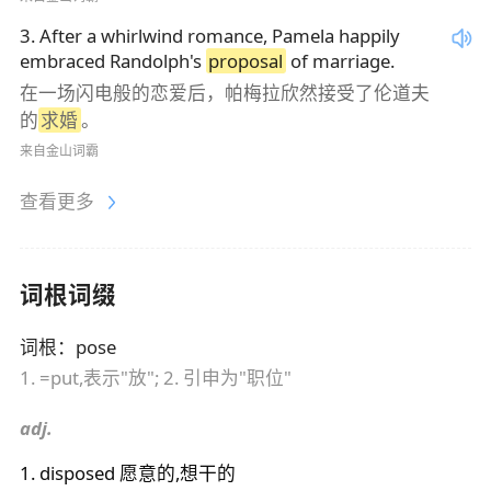
3
.
After a whirlwind romance, Pamela happily
embraced Randolph's
proposal
of marriage.
在一场闪电般的恋爱后，帕梅拉欣然接受了伦道夫
的
求婚
。
来自金山词霸
查看更多
词根词缀
词根
：
pose
1. =put,表示"放"; 2. 引申为"职位"
adj.
1
.
disposed
愿意的,想干的