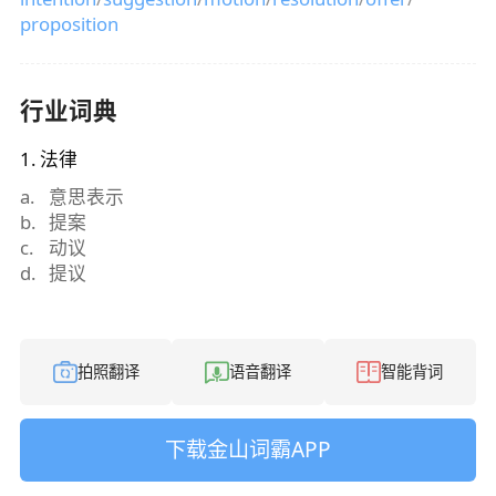
proposition
行业词典
1
.
法律
a
.
意思表示
b
.
提案
c
.
动议
d
.
提议
拍照翻译
语音翻译
智能背词
下载金山词霸APP