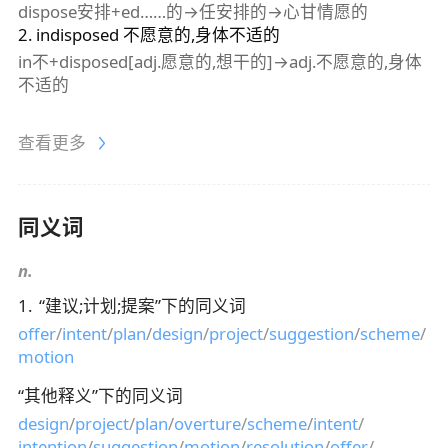
dispose安排+ed……的→任安排的→心甘情愿的
2
.
indisposed
不愿意的,身体不适的
in不+disposed[adj.愿意的,想干的]→adj.不愿意的,身体
不适的
查看更多
同义词
n.
1
.
“
建议;计划;提案
”下的同义词
offer
/
intent
/
plan
/
design
/
project
/
suggestion
/
scheme
/
motion
“
其他释义
”下的同义词
design
/
project
/
plan
/
overture
/
scheme
/
intent
/
intention
/
suggestion
/
motion
/
resolution
/
offer
/