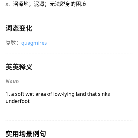
n.
沼泽地；泥潭；无法脱身的困境
词态变化
复数：
quagmires
英英释义
Noun
1. a soft wet area of low-lying land that sinks
underfoot
实用场景例句