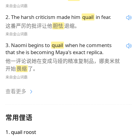
来自金山词霸
2
.
The harsh criticism made him
quail
in fear.
这番严厉的批评让他
胆怯
退缩。
来自金山词霸
3
.
Naomi begins to
quail
when he comments
that she is becoming Maya's exact replica.
他一评论说她在变成马娅的精准复制品，娜奥米就
开始
畏缩
了。
来自金山词霸
查看更多
常用俚语
1
.
quail roost