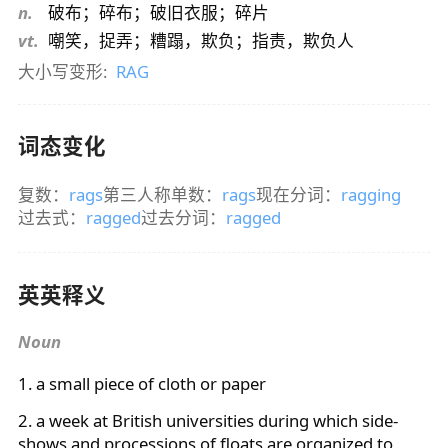
n.
破布；碎布；破旧衣服；碎片
vt.
嘲笑，捉弄；糟蹋，欺负；指责，欺负人
大小写变形:
RAG
词态变化
复数：
rags
第三人称单数：
rags
现在分词：
ragging
过去式：
ragged
过去分词：
ragged
英英释义
Noun
1. a small piece of cloth or paper
2. a week at British universities during which side-
shows and processions of floats are organized to