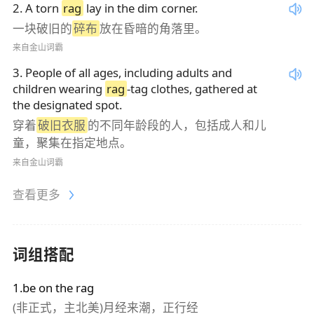
2
.
A torn
rag
lay in the dim corner.
一块破旧的
碎布
放在昏暗的角落里。
来自金山词霸
3
.
People of all ages, including adults and
children wearing
rag
-tag clothes, gathered at
the designated spot.
穿着
破旧衣服
的不同年龄段的人，包括成人和儿
童，聚集在指定地点。
来自金山词霸
查看更多
词组搭配
1.be on the rag
(非正式，主北美)月经来潮，正行经