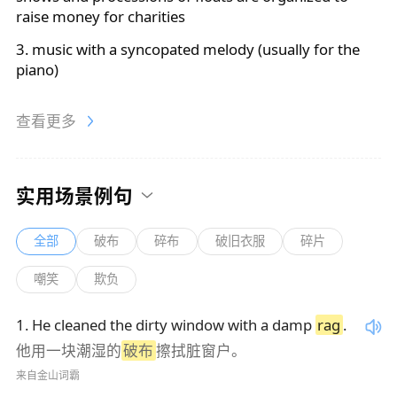
raise money for charities
3. music with a syncopated melody (usually for the
piano)
查看更多
实用场景例句
全部
破布
碎布
破旧衣服
碎片
嘲笑
欺负
1
.
He cleaned the dirty window with a damp
rag
.
他用一块潮湿的
破布
擦拭脏窗户。
来自金山词霸