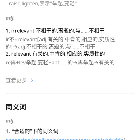
=raise,lighten,表示"举起,变轻"
adj.
1
.
irrelevant
不相干的,离题的,与……不相干
ir不+relevant[adj.有关的,中肯的,相应的,实质性
的]→adj.不相干的,离题的,与……不相干
2
.
relevant
有关的,中肯的,相应的,实质性的
re再+lev举起,变轻+ant……的→再举起→有关的
查看更多
同义词
adj.
1
.
“
合适的
”下的同义词
connected
/
applicable
/
apropos
/
pertinent
/
suitable
/