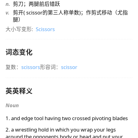
n.
剪刀；两腿前后错跃
v.
剪开( scissor的第三人称单数)；作剪式移动（尤指
腿）
大小写变形:
Scissors
词态变化
复数：
scissors
形容词：
scissor
英英释义
Noun
1. and edge tool having two crossed pivoting blades
2. a wrestling hold in which you wrap your legs
around the opponents body or head and put your