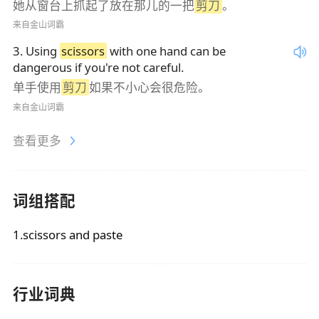
她从窗台上抓起了放在那儿的一把
剪刀
。
来自金山词霸
3
.
Using
scissors
with one hand can be
dangerous if you're not careful.
单手使用
剪刀
如果不小心会很危险。
来自金山词霸
查看更多
词组搭配
1.scissors and paste
行业词典