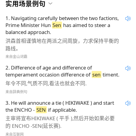
实用场景例句
1
.
Navigating carefully between the two factions,
Prime Minister Hun
Sen
has aimed to steer a
balanced approach.
洪森首相谨慎地在两派之间周旋，力求保持平衡的
路线。
来自金山词霸
2
.
Difference of age and difference of
temperament occasion difference of
sen
timent.
年令不同,气质不同,看法也就会不同.
来自辞典例句
3
.
He will announce a tie ( HIKIWAKE ) and start
the ENCHO -
SEN
if applicable.
主审将宣布HIKIWAKE ( 平手 ),然后开始如果必要
的 ENCHO -SEN(延长赛).
来自互联网